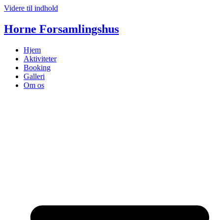
Videre til indhold
Horne Forsamlingshus
Hjem
Aktiviteter
Booking
Galleri
Om os