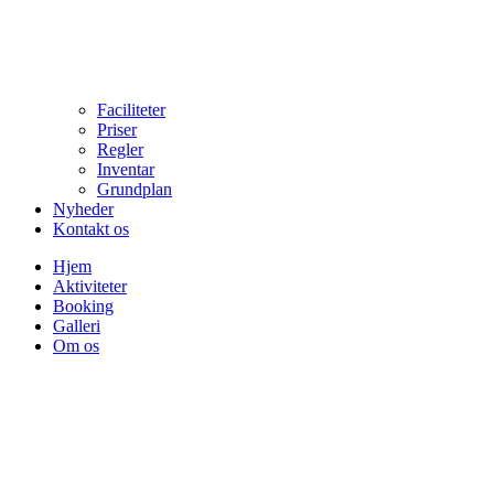
Faciliteter
Priser
Regler
Inventar
Grundplan
Nyheder
Kontakt os
Hjem
Aktiviteter
Booking
Galleri
Om os