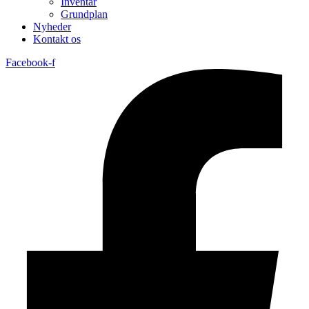
Inventar
Grundplan
Nyheder
Kontakt os
Facebook-f