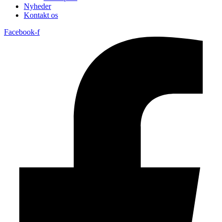
Nyheder
Kontakt os
Facebook-f