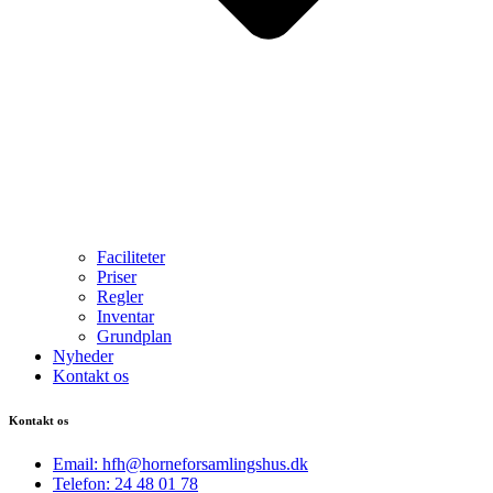
Faciliteter
Priser
Regler
Inventar
Grundplan
Nyheder
Kontakt os
Kontakt os
Email: hfh@horneforsamlingshus.dk
Telefon: 24 48 01 78