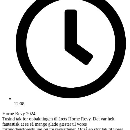
12:08
Horne Revy 2024
Tusind tak for opbakningen til årets Horne Revy. Det var helt
fantastisk at se så mange glade gæster til vores
formiddagsforestilling og tre revyaftener. Også en stor tak til vores