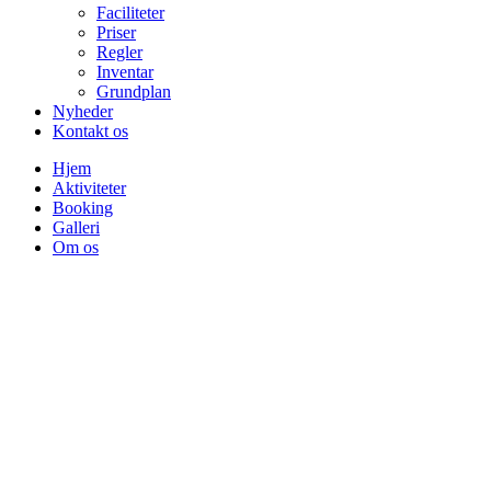
Faciliteter
Priser
Regler
Inventar
Grundplan
Nyheder
Kontakt os
Hjem
Aktiviteter
Booking
Galleri
Om os