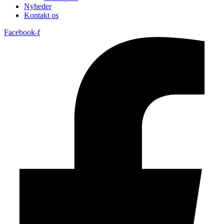
Nyheder
Kontakt os
Facebook-f