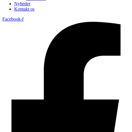
Nyheder
Kontakt os
Facebook-f