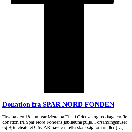
Donation fra SPAR NORD FONDEN
Tirsdag den 18. juni var Mette og Tina i Odense, og modtage en flot
donation fra Spar Nord Fondens jubilæumspulje. Forsamlingshuset
og Børneteateret OSCAR havde i fællesskab søgt om midler […]