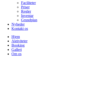
Faciliteter
Priser
Regler
Inventar
Grundplan
Nyheder
Kontakt os
Hjem
Aktiviteter
Booking
Galleri
Om os