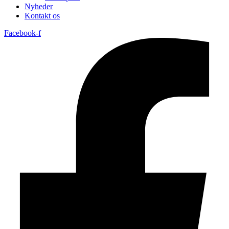
Nyheder
Kontakt os
Facebook-f