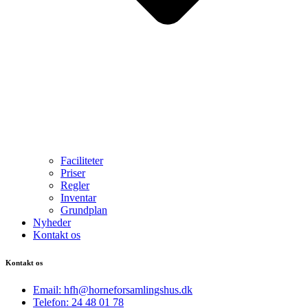
Faciliteter
Priser
Regler
Inventar
Grundplan
Nyheder
Kontakt os
Kontakt os
Email: hfh@horneforsamlingshus.dk
Telefon: 24 48 01 78