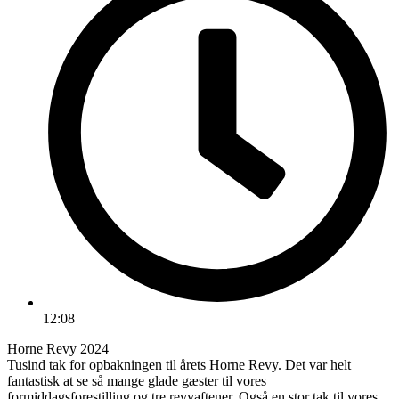
12:08
Horne Revy 2024
Tusind tak for opbakningen til årets Horne Revy. Det var helt
fantastisk at se så mange glade gæster til vores
formiddagsforestilling og tre revyaftener. Også en stor tak til vores