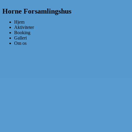
Horne Forsamlingshus
Hjem
Aktiviteter
Booking
Galleri
Om os