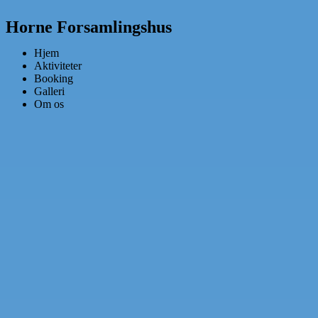
Horne Forsamlingshus
Hjem
Aktiviteter
Booking
Galleri
Om os